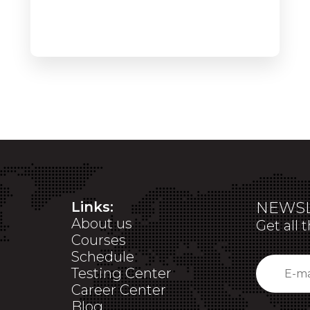
Links:
NEWSL
About us
Get all 
Courses
Schedule
Testing Center
Career Center
Blog