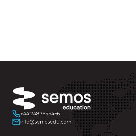
+44 7487633466
info@semosedu.com