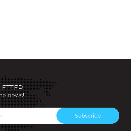
ETTER
the news!
Subscribe