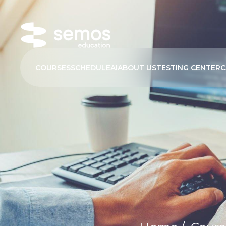
COURSES
SCHEDULE
AI
ABOUT US
TESTING CENTER
C