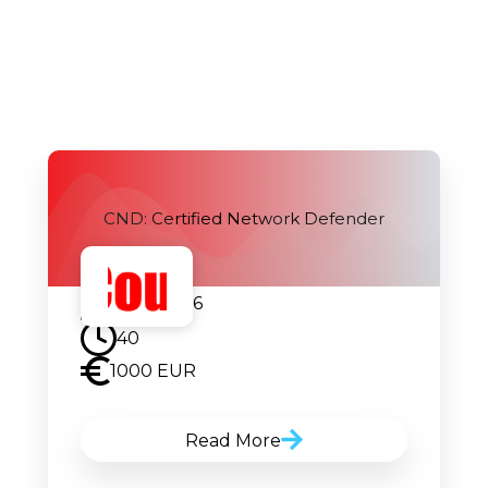
CND: Certified Network Defender
14.09.2026
40
1000 EUR
Read More