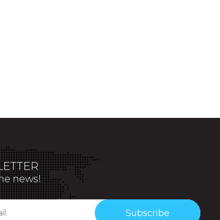
ETTER
the news!
Subscribe