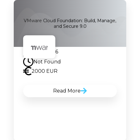
VMware Cloud Foundation: Build, Manage,
and Secure 9.0
17.08.2026
Not Found
2000 EUR
Read More