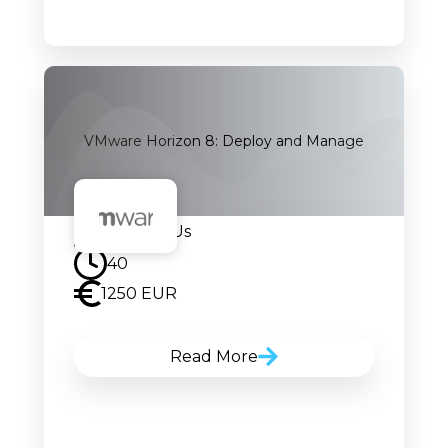
VMware Horizon 8: Deploy and Manage
Contact Us
40
1250 EUR
Read More