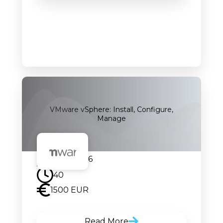
VMware vSphere: Install, Configure,
Manage
14.09.2026
40
1500 EUR
Read More