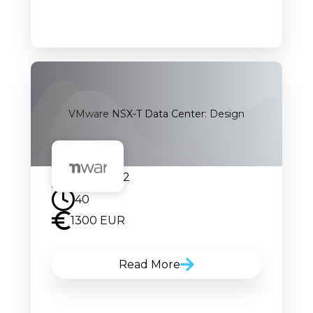
VMware NSX-T Data Center: Design
15.04.2022
40
1300 EUR
Read More