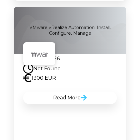
VMware vRealize Automation: Install,
Configure, Manage
24.08.2026
Not Found
1300 EUR
Read More