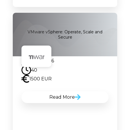
VMware vSphere: Operate, Scale and
Secure
05.10.2026
40
1500 EUR
Read More