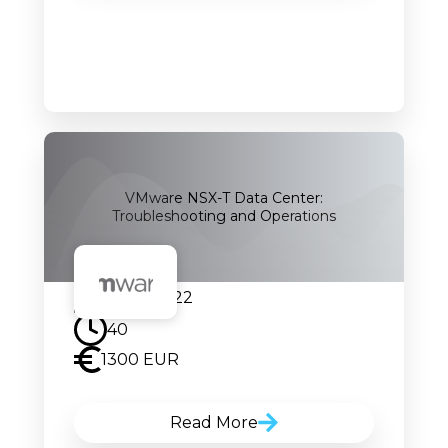
VMware NSX-T Data Center:
Troubleshooting and Operations
08.04.2022
40
1300 EUR
Read More